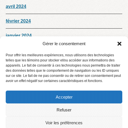
avril 2024
février 2024
janvier 2024
Gérer le consentement
Décembre 2023
Pour offrir les meilleures expériences, nous utilisons des technologies
telles que les témoins pour stocker et/ou accéder aux informations des
novembre 2023
appareils. Le fait de consentir à ces technologies nous permettra de traiter
des données telles que le comportement de navigation ou les ID uniques
sur ce site. Le fait de ne pas consentir ou de retirer son consentement peut
octobre 2023
avoir un effet négatif sur certaines caractéristiques et fonctions.
Accepter
Refuser
Accueil
Contact
Voir les préférences